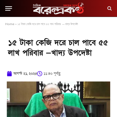
Home
»
১৫ টাকা কেজি দরে চাল পাবে ৫৫ লাখ পরিবার —খাদ্য উপদেষ্টা
১৫ টাকা কেজি দরে চাল পাবে ৫৫
লাখ পরিবার —খাদ্য উপদেষ্টা
আগস্ট ২১, ২০২৫
১১:৪০ পূর্বাহ্ণ