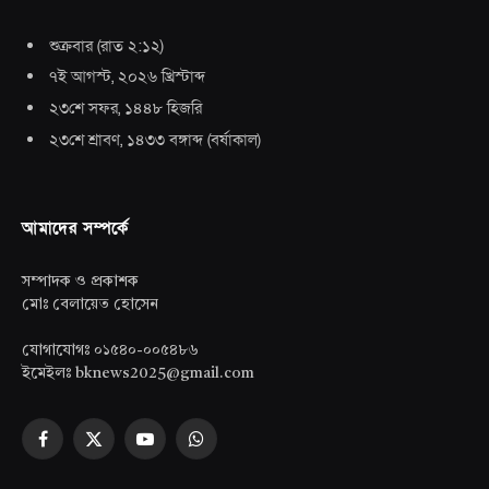
শুক্রবার
(
রাত ২:১২
)
৭ই আগস্ট, ২০২৬ খ্রিস্টাব্দ
২৩শে সফর, ১৪৪৮ হিজরি
২৩শে শ্রাবণ, ১৪৩৩ বঙ্গাব্দ
(
বর্ষাকাল
)
আমাদের সম্পর্কে
সম্পাদক ও প্রকাশক
মোঃ বেলায়েত হোসেন
যোগাযোগঃ ০১৫৪০-০০৫৪৮৬
ইমেইলঃ bknews2025@gmail.com
Facebook
X
YouTube
WhatsApp
(Twitter)