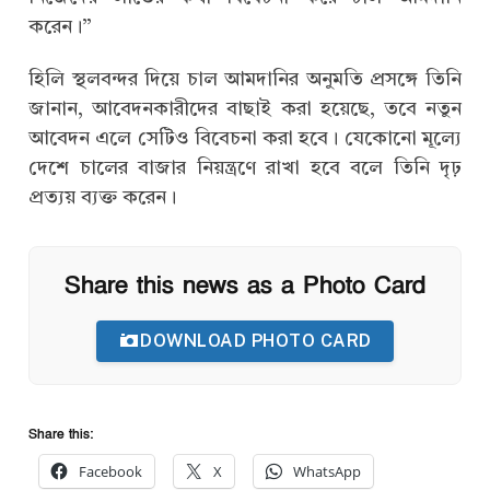
করেন।”
হিলি স্থলবন্দর দিয়ে চাল আমদানির অনুমতি প্রসঙ্গে তিনি
জানান, আবেদনকারীদের বাছাই করা হয়েছে, তবে নতুন
আবেদন এলে সেটিও বিবেচনা করা হবে। যেকোনো মূল্যে
দেশে চালের বাজার নিয়ন্ত্রণে রাখা হবে বলে তিনি দৃঢ়
প্রত্যয় ব্যক্ত করেন।
Share this news as a Photo Card
DOWNLOAD PHOTO CARD
Share this:
Facebook
X
WhatsApp