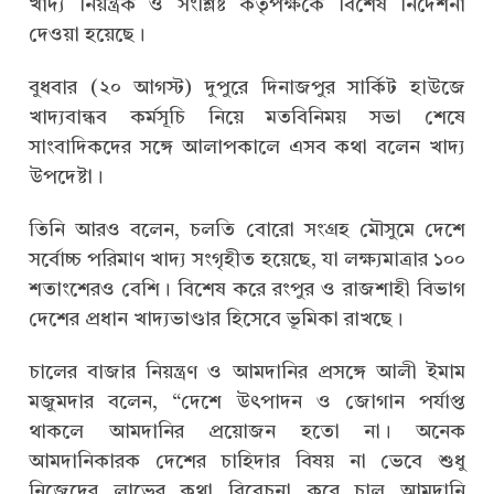
খাদ্য নিয়ন্ত্রক ও সংশ্লিষ্ট কর্তৃপক্ষকে বিশেষ নির্দেশনা
দেওয়া হয়েছে।
বুধবার (২০ আগস্ট) দুপুরে দিনাজপুর সার্কিট হাউজে
খাদ্যবান্ধব কর্মসূচি নিয়ে মতবিনিময় সভা শেষে
সাংবাদিকদের সঙ্গে আলাপকালে এসব কথা বলেন খাদ্য
উপদেষ্টা।
তিনি আরও বলেন, চলতি বোরো সংগ্রহ মৌসুমে দেশে
সর্বোচ্চ পরিমাণ খাদ্য সংগৃহীত হয়েছে, যা লক্ষ্যমাত্রার ১০০
শতাংশেরও বেশি। বিশেষ করে রংপুর ও রাজশাহী বিভাগ
দেশের প্রধান খাদ্যভাণ্ডার হিসেবে ভূমিকা রাখছে।
চালের বাজার নিয়ন্ত্রণ ও আমদানির প্রসঙ্গে আলী ইমাম
মজুমদার বলেন, “দেশে উৎপাদন ও জোগান পর্যাপ্ত
থাকলে আমদানির প্রয়োজন হতো না। অনেক
আমদানিকারক দেশের চাহিদার বিষয় না ভেবে শুধু
নিজেদের লাভের কথা বিবেচনা করে চাল আমদানি