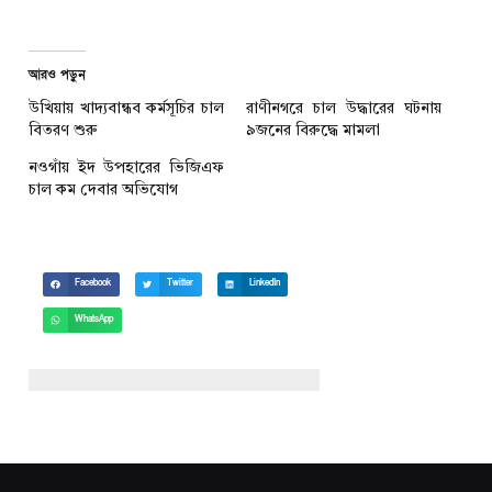
আরও পড়ুন
উখিয়ায় খাদ্যবান্ধব কর্মসূচির চাল
রাণীনগরে চাল উদ্ধারের ঘটনায়
বিতরণ শুরু
৯জনের বিরুদ্ধে মামলা
নওগাঁয় ইদ উপহারের ভিজিএফ
চাল কম দেবার অভিযোগ
Facebook
Twitter
LinkedIn
WhatsApp